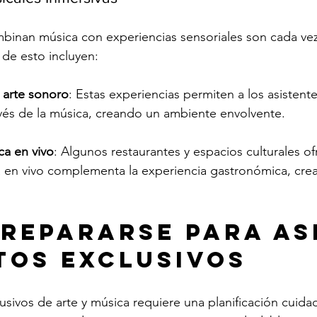
binan música con experiencias sensoriales son cada ve
de esto incluyen:
 arte sonoro
: Estas experiencias permiten a los asistente
avés de la música, creando un ambiente envolvente.
a en vivo
: Algunos restaurantes y espacios culturales o
 en vivo complementa la experiencia gastronómica, cre
repararse para Asi
tos Exclusivos
lusivos de arte y música requiere una planificación cuida