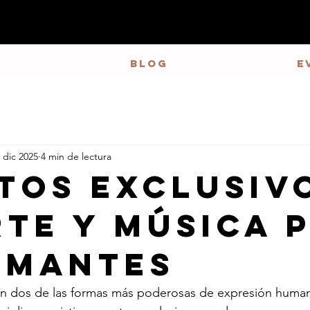
S
BLOG
E
 dic 2025
4 min de lectura
tos Exclusiv
rte y Música 
Amantes
son dos de las formas más poderosas de expresión humana