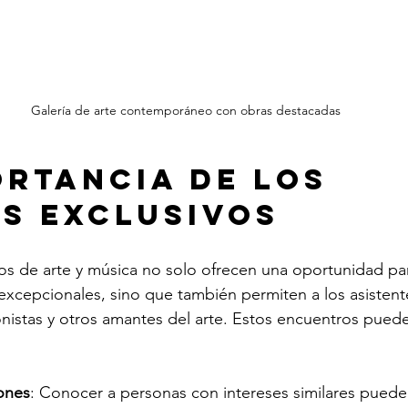
Galería de arte contemporáneo con obras destacadas
ortancia de los 
s Exclusivos
os de arte y música no solo ofrecen una oportunidad par
excepcionales, sino que también permiten a los asistent
onistas y otros amantes del arte. Estos encuentros puede
ones
: Conocer a personas con intereses similares puede 