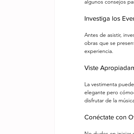
algunos consejos par
Investiga los Eve
Antes de asistir, inv
obras que se presenta
experiencia.
Viste Apropiada
La vestimenta puede 
elegante pero cómodo
disfrutar de la músic
Conéctate con Ot
No dudes en iniciar 