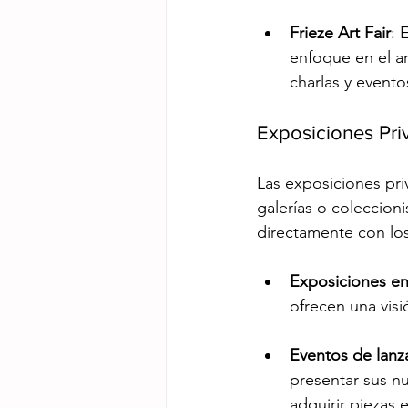
Frieze Art Fair
: 
enfoque en el a
charlas y evento
Exposiciones Pri
Las exposiciones pr
galerías o coleccioni
directamente con los
Exposiciones en
ofrecen una visi
Eventos de lanz
presentar sus nu
adquirir piezas e