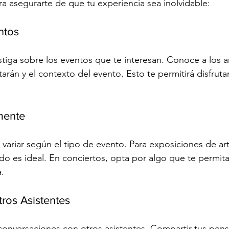
a asegurarte de que tu experiencia sea inolvidable:
ntos
estiga sobre los eventos que te interesan. Conoce a los art
rán y el contexto del evento. Esto te permitirá disfruta
mente
variar según el tipo de evento. Para exposiciones de ar
 es ideal. En conciertos, opta por algo que te permita
a.
ros Asistentes
conversaciones con otros asistentes. Compartir tus pen