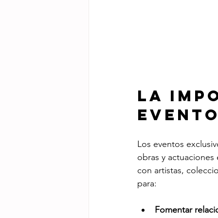
La Imp
Evento
Los eventos exclusiv
obras y actuaciones 
con artistas, colecci
para:
Fomentar relaci