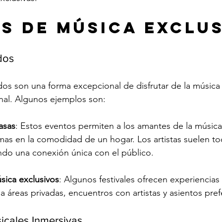
s de Música Exclu
dos
dos son una forma excepcional de disfrutar de la música
al. Algunos ejemplos son:
asas
: Estos eventos permiten a los amantes de la música 
mas en la comodidad de un hogar. Los artistas suelen to
ndo una conexión única con el público.
sica exclusivos
: Algunos festivales ofrecen experiencias
a áreas privadas, encuentros con artistas y asientos pref
icales Inmersivas