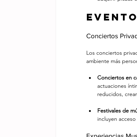
Evento
Conciertos Priva
Los conciertos priva
ambiente más person
Conciertos en c
actuaciones ínti
reducidos, crea
Festivales de mú
incluyen acceso 
Experiencias Mus