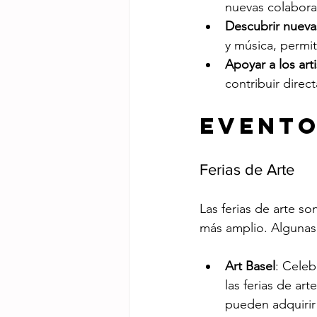
nuevas colabora
Descubrir nueva
y música, permit
Apoyar a los arti
contribuir direc
Evento
Ferias de Arte
Las ferias de arte so
más amplio. Algunas 
Art Basel
: Celeb
las ferias de a
pueden adquirir