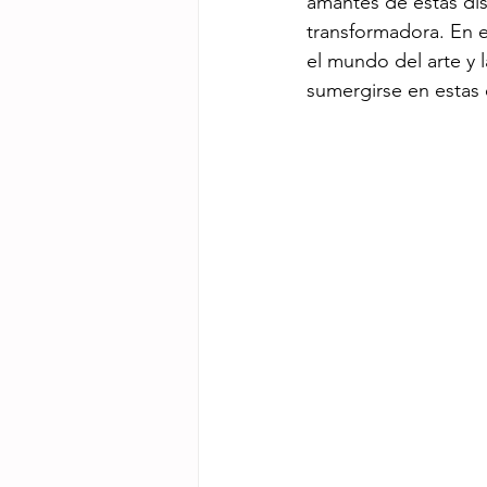
amantes de estas disc
transformadora. En e
el mundo del arte y 
sumergirse en estas 