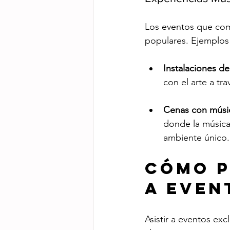
Los eventos que com
populares. Ejemplos 
Instalaciones de
con el arte a tr
Cenas con músic
donde la música
ambiente único.
Cómo P
a Even
Asistir a eventos exc