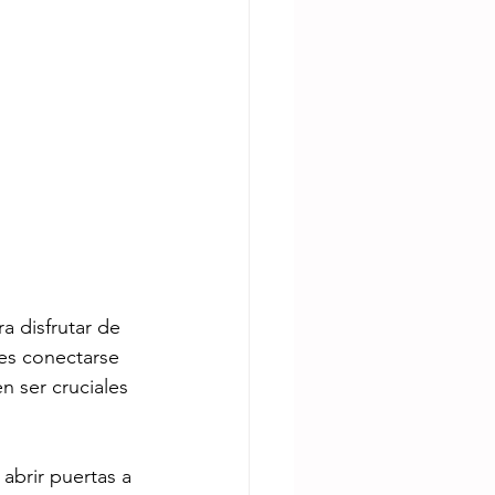
a disfrutar de 
es conectarse 
n ser cruciales 
abrir puertas a 