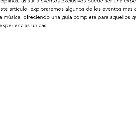
iplinas, asistir a eventos exclusivos puede ser una expe
ste artículo, exploraremos algunos de los eventos más 
la música, ofreciendo una guía completa para aquellos 
experiencias únicas.