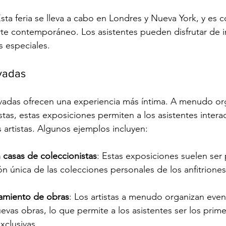
Esta feria se lleva a cabo en Londres y Nueva York, y es 
rte contemporáneo. Los asistentes pueden disfrutar de in
s especiales.
vadas
ivadas ofrecen una experiencia más íntima. A menudo or
stas, estas exposiciones permiten a los asistentes intera
 artistas. Algunos ejemplos incluyen:
 casas de coleccionistas
: Estas exposiciones suelen ser p
ón única de las colecciones personales de los anfitriones
amiento de obras
: Los artistas a menudo organizan even
evas obras, lo que permite a los asistentes ser los prime
xclusivas.